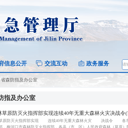
府信息公开
交流互动
政务服务
>
省森防指及办公室
防指及办公室
草原防灭火指挥部实现连续40年无重大森林火灾决战令(吉森
原防灭火指挥部实现 连续40年无重大森林火灾 决战令 各市（
部，梅河口市森林防灭火指挥部，各县（市、区）人民政府森林（草原）防