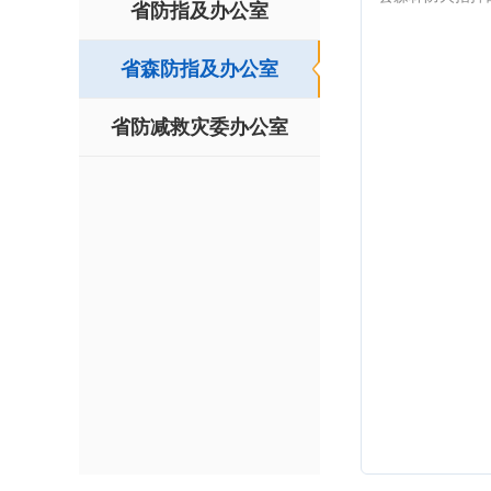
省防指及办公室
省森防指及办公室
省防减救灾委办公室