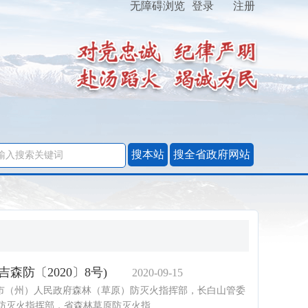
无障碍浏览
登录
注册
防〔2020〕8号)
2020-09-15
州）人民政府森林（草原）防灭火指挥部，长白山管委
灭火指挥部，省森林草原防灭火指...