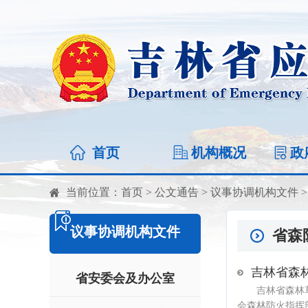
首页
机构概况
政
当前位置：
首页
>
公文通告
>
议事协调机构文件
议事协调机构文件
省森
吉林省森林
省安委会及办公室
吉林省森林草
会森林防火指挥