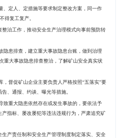
量、定人、定
措施
等要求制定整改方案，同一作
不得复工复产。
查整治工作，
推动安全生产治理模式向事前预防转
故隐患排查
，
建立重大事故隐患台账，做到治理
次重大事故隐患排查整治，了解矿山安全真实状
库，
督促
矿山企业主要负责人严格按照
“
五落实
”
要
函告、通报、约谈、曝光等措施。
导致重大隐患依然存在或发生事故的，要依法予
生产指标、屡改屡犯等违法违规行为，严肃追究矿
全生产责任制和安全生产管理制度制定落实、安全