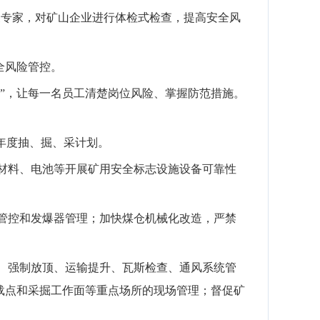
关专家，对矿山企业进行体检式检查，提高安全风
全风险管控。
”，
让每一名员工清楚岗位风险、掌握防范措施。
年度抽、掘、采计划。
材料、电池等开展矿用安全标志设施设备可靠性
管控和
发爆器
管理；
加快煤仓机械化改造，严禁
、强制放顶、运输提升、瓦斯检查、通风系统管
载点和采掘工作面等重点场所的现场管理；
督促矿