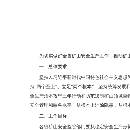
为切实做好全省
矿山
安全生产工作，
推动矿
一、总体要求
坚持
以习近平新时代中国特色社会主义思想
持
“两个至上”、立足“两个根本”，
坚持统筹发展
全生产治本攻坚三年行动和防范遏制矿山领域重
安全管理和装备水平，从根本上消除隐患，从根
二、工作目标
各级矿山安全监管部门要从稳定安全生产形