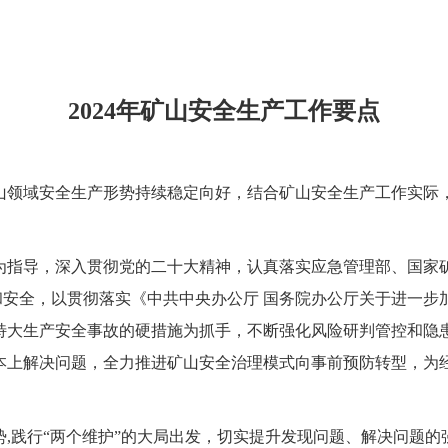
2024年
矿山
安全生产工作要点
山领域
安全生产形势持续稳定
向好
，结合
矿山安全生产工作
实际
为指导，深入贯彻党的二十大精神，
认真
落实应急管理部、国家
和安全，
以贯彻落实《中共中央办公厅
国务院办公厅关于进一步
特大生产安全事故的硬措施为抓手，
不断强化风险研判管控和隐
本上解决问题，全力推进矿山安全治理模式向事前预防转型，
为
势
,践行“两个维护”的大局出发，切实提升发现问题、解决问题