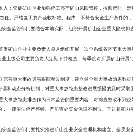
准入
；
督促矿山企业加强停工停产矿山风险管控，按照定时、定
责任。严格复工复产验收标准
、程序
，不符合安全生产条件的
，
山安全监管部门
要结合本地实际，组织开展矿山企业重大隐患排
督促矿山企业主要负责人每月组织开展
一
次全系统各环节重大事
企业上级公司主要负责人定期下井检查，每季度对所属矿山开展
1
立完善重大事故隐患跟踪整改制度，建立健全重大事故隐患数据
管理和动态分析机制，对重大事故隐患整改进展缓慢的及时采取
重大事故隐患排查作为日常监管的重要内容，
对排查整改不到位
的，一律依法停产整顿。严厉查处资金保障不到位、下达超能力
山安全监管部门
要扎实推进矿山企业安全管理机构建立、全员安