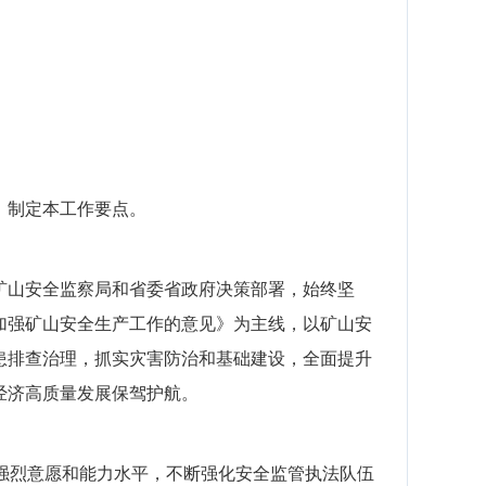
，制定本
工作
要点。
矿山安全监察局和省委省政府决策部署，始终
坚
加强矿山安全生产工作的意见》为主线，以矿山安
患排查治理
，抓实灾害防治和基础建设，全面提升
经济高质量发展保驾护航。
的强烈意愿和能力水平，
不断
强
化安全监管执法队伍