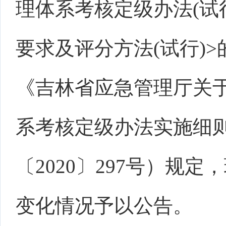
理体系
考核定级办法
(
要求及评分方法
(试行)
《吉林省应急管理厅关
系
考核定级办法
实施细
〔
2020〕
297
号）规定
，
变化情况予以公告。